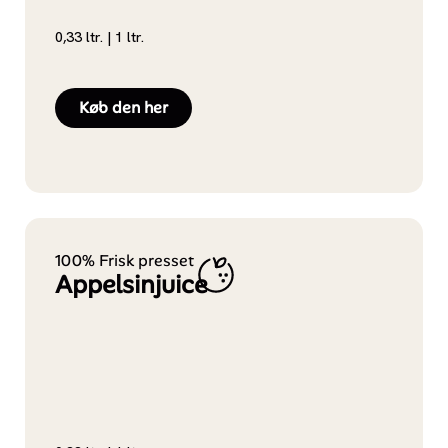
0,33 ltr. | 1 ltr.
Køb den her
100% Frisk presset
Appelsinjuice