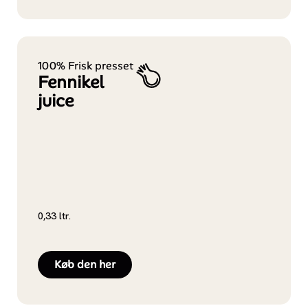
100% Frisk presset
Fennikel
juice
0,33 ltr.
Køb den her