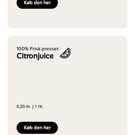
Køb den her
100% Frisk presset
Citronjuice
0,33 ltr. | 1 ltr.
Køb den her