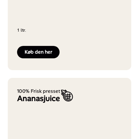
1 ltr.
Køb den her
100% Frisk presset
Ananasjuice