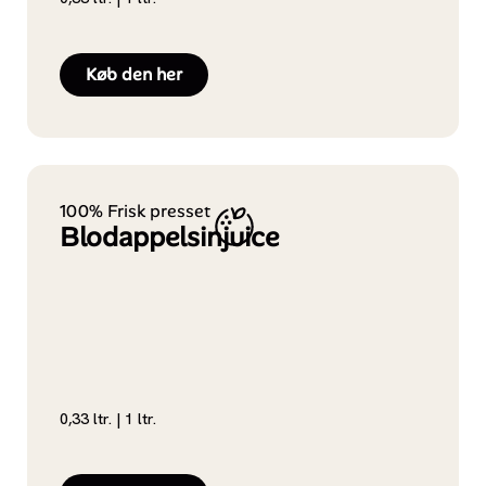
Køb den her
100% Frisk presset
Blodappelsinjuice
0,33 ltr. | 1 ltr.