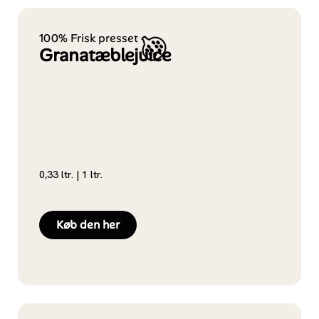
100% Frisk presset
Granatæblejuice
0,33 ltr. | 1 ltr.
Køb den her