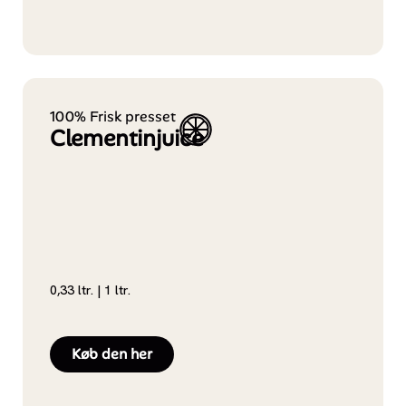
100% Frisk presset
Clementinjuice
0,33 ltr. | 1 ltr.
Køb den her