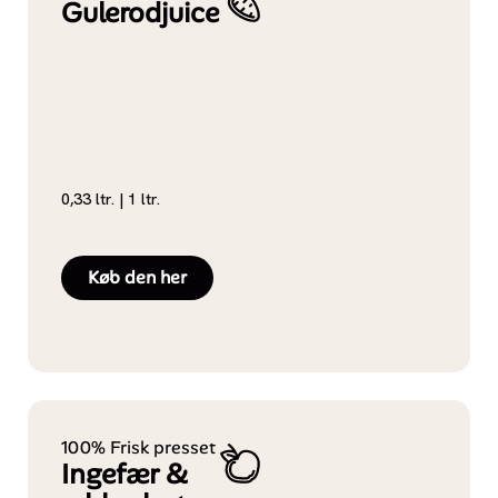
Gulerodjuice
0,33 ltr. | 1 ltr.
Køb den her
100% Frisk presset
Ingefær &