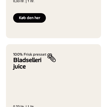
0,33 ltr. | 1 ltr.
Køb den her
100% Frisk presset
Bladselleri
juice
0,33 ltr. | 1 ltr.