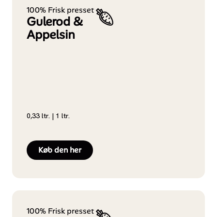
100% Frisk presset
Gulerod &
Appelsin
0,33 ltr. | 1 ltr.
Køb den her
100% Frisk presset