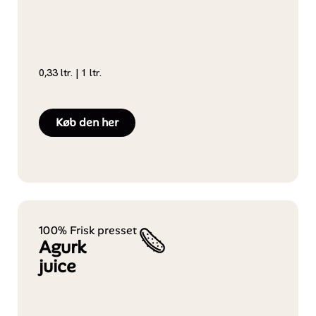
0,33 ltr. | 1 ltr.
Køb den her
100% Frisk presset
Agurk
juice